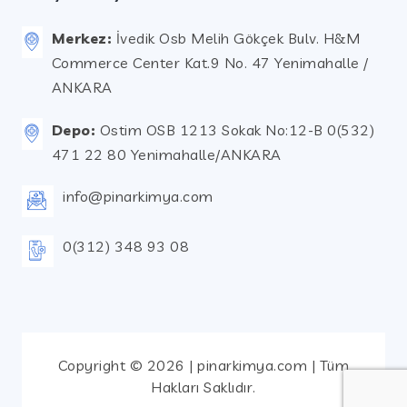
Merkez:
İvedik Osb Melih Gökçek Bulv. H&M
Commerce Center Kat.9 No. 47 Yenimahalle /
ANKARA
Depo:
Ostim OSB 1213 Sokak No:12-B 0(532)
471 22 80 Yenimahalle/ANKARA
info@pinarkimya.com
0(312) 348 93 08
Copyright © 2026 | pinarkimya.com | Tüm
Hakları Saklıdır.