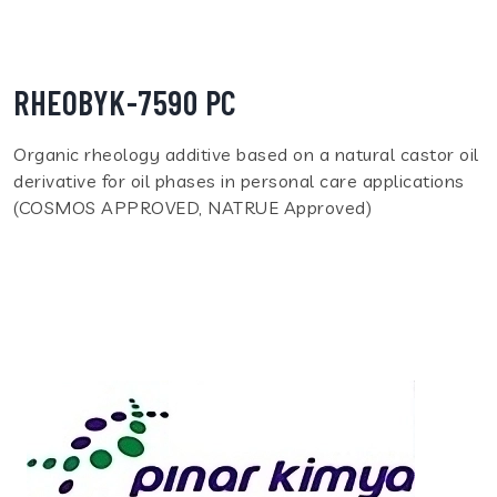
RHEOBYK-7590 PC
Organic rheology additive based on a natural castor oil
derivative for oil phases in personal care applications
(COSMOS APPROVED, NATRUE Approved)