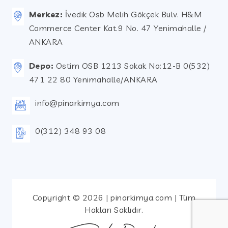
Merkez:
İvedik Osb Melih Gökçek Bulv. H&M
Commerce Center Kat.9 No. 47 Yenimahalle /
ANKARA
Depo:
Ostim OSB 1213 Sokak No:12-B 0(532)
471 22 80 Yenimahalle/ANKARA
info@pinarkimya.com
0(312) 348 93 08
Copyright © 2026 | pinarkimya.com | Tüm
Hakları Saklıdır.