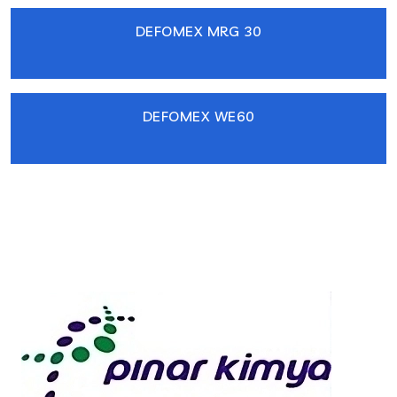
DEFOMEX MRG 30
DEFOMEX WE60