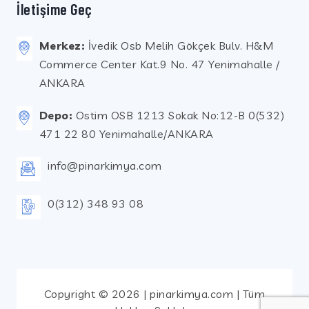
İletişime Geç
Merkez:
İvedik Osb Melih Gökçek Bulv. H&M
Commerce Center Kat.9 No. 47 Yenimahalle /
ANKARA
Depo:
Ostim OSB 1213 Sokak No:12-B 0(532)
471 22 80 Yenimahalle/ANKARA
info@pinarkimya.com
0(312) 348 93 08
Copyright © 2026 | pinarkimya.com | Tüm