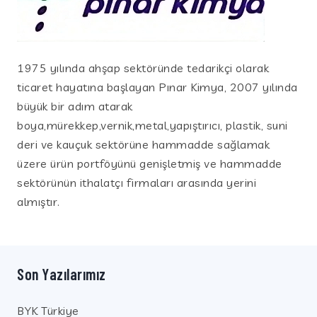
1975 yılında ahşap sektöründe tedarikçi olarak
ticaret hayatına başlayan Pınar Kimya, 2007 yılında
büyük bir adım atarak
boya,mürekkep,vernik,metal,yapıştırıcı, plastik, suni
deri ve kauçuk sektörüne hammadde sağlamak
üzere ürün portföyünü genişletmiş ve hammadde
sektörünün ithalatçı firmaları arasında yerini
almıştır.
Son Yazılarımız
BYK Türkiye