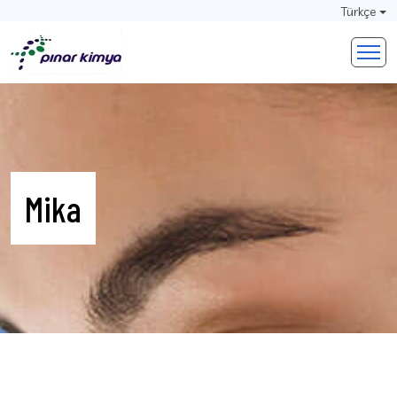
Türkçe
Mika