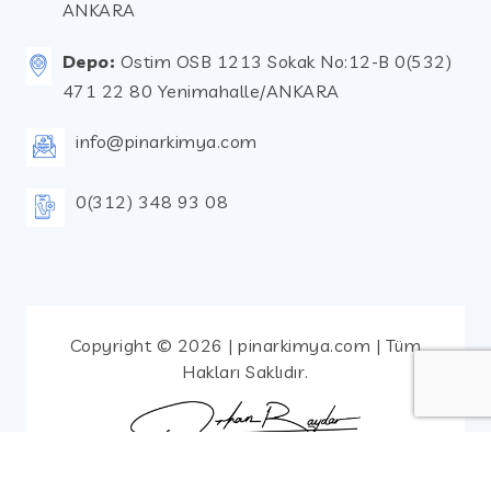
ANKARA
Depo:
Ostim OSB 1213 Sokak No:12-B 0(532)
471 22 80 Yenimahalle/ANKARA
info@pinarkimya.com
0(312) 348 93 08
Copyright © 2026 | pinarkimya.com | Tüm
Hakları Saklıdır.