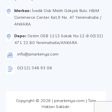
Merkez:
İvedik Osb Melih Gökçek Bulv. H&M
Commerce Center Kat.9 No. 47 Yenimahalle /
ANKARA
Depo:
Ostim OSB 1213 Sokak No:12-B 0(532)
471 22 80 Yenimahalle/ANKARA
info@pinarkimya.com
0(312) 348 93 08
Copyright © 2026 | pinarkimya.com | Tüm
Hakları Saklıdır.