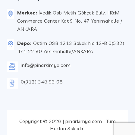
Merkez:
İvedik Osb Melih Gökçek Bulv. H&M
Commerce Center Kat.9 No. 47 Yenimahalle /
ANKARA
Depo:
Ostim OSB 1213 Sokak No:12-B 0(532)
471 22 80 Yenimahalle/ANKARA
info@pinarkimya.com
0(312) 348 93 08
Copyright © 2026 | pinarkimya.com | Tüm
Hakları Saklıdır.