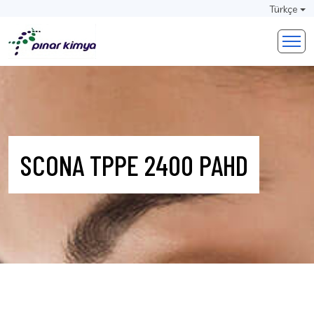
Türkçe
SCONA TPPE 2400 PAHD