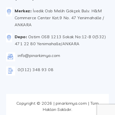
Merkez:
İvedik Osb Melih Gökçek Bulv. H&M
Commerce Center Kat.9 No. 47 Yenimahalle /
ANKARA
Depo:
Ostim OSB 1213 Sokak No:12-B 0(532)
471 22 80 Yenimahalle/ANKARA
info@pinarkimya.com
0(312) 348 93 08
Copyright © 2026 | pinarkimya.com | Tüm
Hakları Saklıdır.