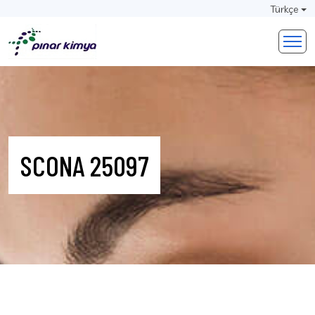
Türkçe
SCONA 25097