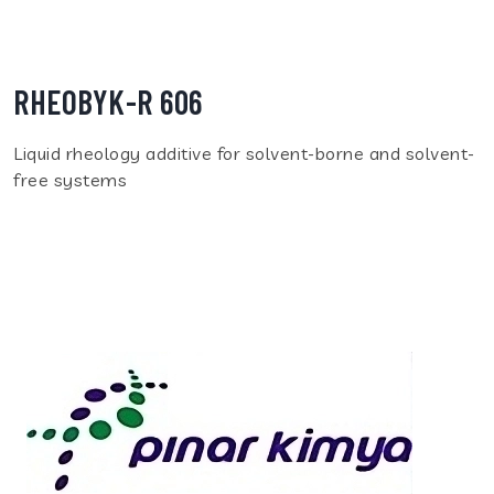
RHEOBYK-R 606
Liquid rheology additive for solvent-borne and solvent-
free systems