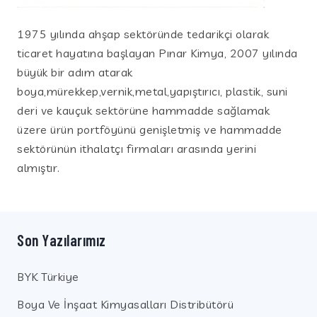
1975 yılında ahşap sektöründe tedarikçi olarak
ticaret hayatına başlayan Pınar Kimya, 2007 yılında
büyük bir adım atarak
boya,mürekkep,vernik,metal,yapıştırıcı, plastik, suni
deri ve kauçuk sektörüne hammadde sağlamak
üzere ürün portföyünü genişletmiş ve hammadde
sektörünün ithalatçı firmaları arasında yerini
almıştır.
Son Yazılarımız
BYK Türkiye
Boya Ve İnşaat Kimyasalları Distribütörü