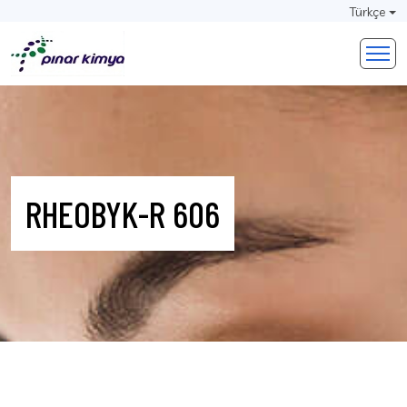
Türkçe
RHEOBYK-R 606