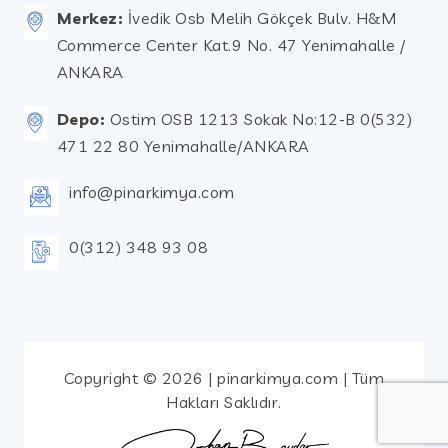
Merkez:
İvedik Osb Melih Gökçek Bulv. H&M
Commerce Center Kat.9 No. 47 Yenimahalle /
ANKARA
Depo:
Ostim OSB 1213 Sokak No:12-B 0(532)
471 22 80 Yenimahalle/ANKARA
info@pinarkimya.com
0(312) 348 93 08
Copyright © 2026 | pinarkimya.com | Tüm
Hakları Saklıdır.