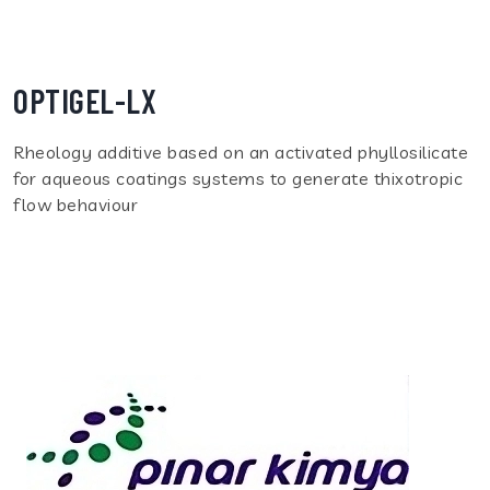
OPTIGEL-LX
Rheology additive based on an activated phyllosilicate
for aqueous coatings systems to generate thixotropic
flow behaviour