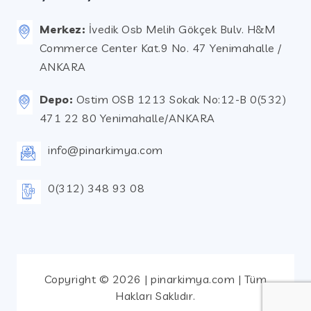
Merkez:
İvedik Osb Melih Gökçek Bulv. H&M
Commerce Center Kat.9 No. 47 Yenimahalle /
ANKARA
Depo:
Ostim OSB 1213 Sokak No:12-B 0(532)
471 22 80 Yenimahalle/ANKARA
info@pinarkimya.com
0(312) 348 93 08
Copyright © 2026 | pinarkimya.com | Tüm
Hakları Saklıdır.