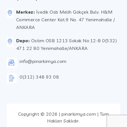
Merkez:
İvedik Osb Melih Gökçek Bulv. H&M
Commerce Center Kat.9 No. 47 Yenimahalle /
ANKARA
Depo:
Ostim OSB 1213 Sokak No:12-B 0(532)
471 22 80 Yenimahalle/ANKARA
info@pinarkimya.com
0(312) 348 93 08
Copyright © 2026 | pinarkimya.com | Tüm
Hakları Saklıdır.