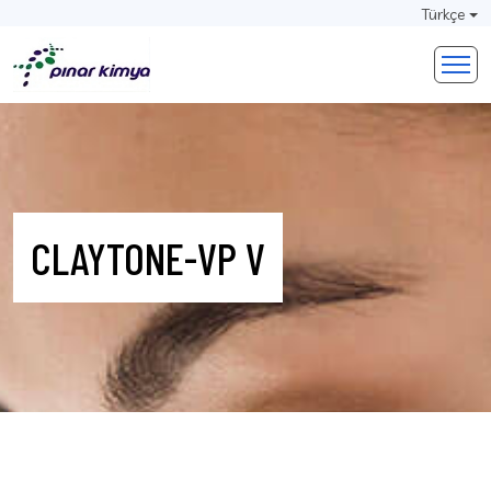
Türkçe
CLAYTONE-VP V