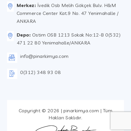
Merkez:
İvedik Osb Melih Gökçek Bulv. H&M
Commerce Center Kat.9 No. 47 Yenimahalle /
ANKARA
Depo:
Ostim OSB 1213 Sokak No:12-B 0(532)
471 22 80 Yenimahalle/ANKARA
info@pinarkimya.com
0(312) 348 93 08
Copyright © 2026 | pinarkimya.com | Tüm
Hakları Saklıdır.