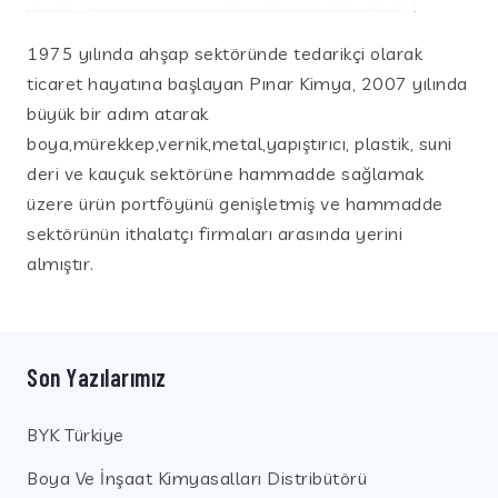
1975 yılında ahşap sektöründe tedarikçi olarak
ticaret hayatına başlayan Pınar Kimya, 2007 yılında
büyük bir adım atarak
boya,mürekkep,vernik,metal,yapıştırıcı, plastik, suni
deri ve kauçuk sektörüne hammadde sağlamak
üzere ürün portföyünü genişletmiş ve hammadde
sektörünün ithalatçı firmaları arasında yerini
almıştır.
Son Yazılarımız
BYK Türkiye
Boya Ve İnşaat Kimyasalları Distribütörü