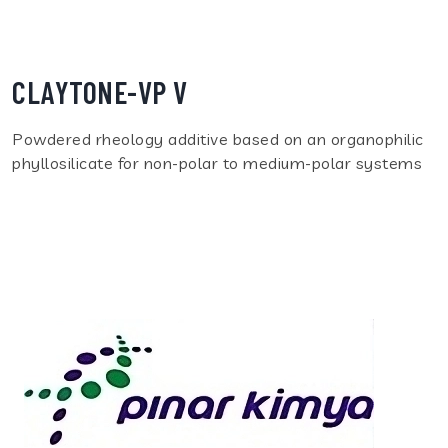
CLAYTONE-VP V
Powdered rheology additive based on an organophilic
phyllosilicate for non-polar to medium-polar systems